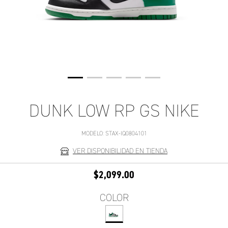
DUNK LOW RP GS NIKE
MODELO:
STAX-IQ0804101
VER DISPONIBILIDAD EN TIENDA
$2,099.00
COLOR