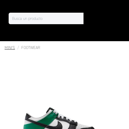
MINI'S
FOOTWEAR