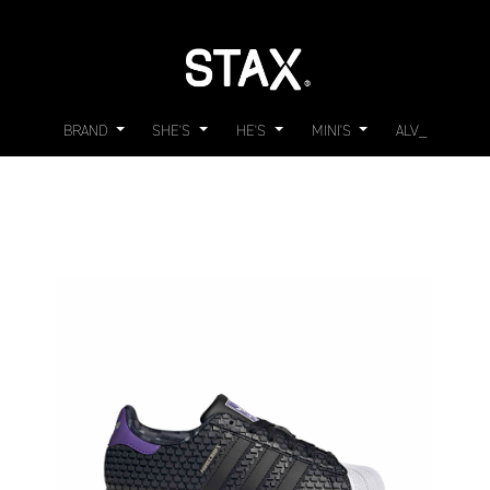
BRAND
SHE'S
HE'S
MINI'S
ALV_