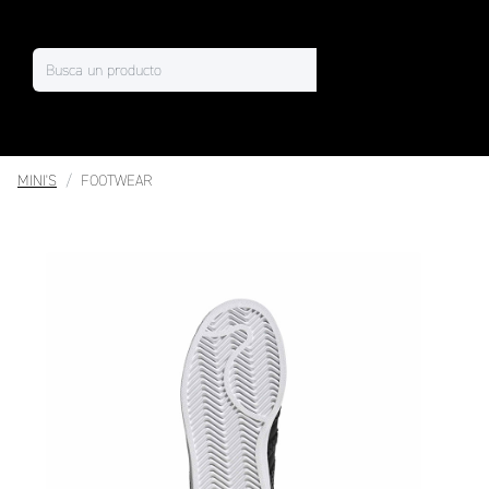
MINI'S
FOOTWEAR