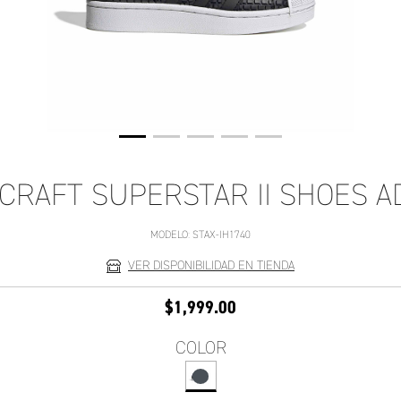
CRAFT SUPERSTAR II SHOES A
MODELO:
STAX-IH1740
VER DISPONIBILIDAD EN TIENDA
$1,999.00
COLOR