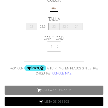
COLOR
TALLA
22
22.5
23
23.5
24
CANTIDAD:
AGREGAR AL CARRITO
LISTA DE DESEOS