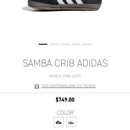
SAMBA CRIB ADIDAS
MODELO:
STAX-JI2757
VER DISPONIBILIDAD EN TIENDA
$749.00
COLOR