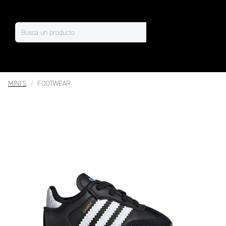
MINI'S
FOOTWEAR