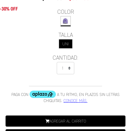
-30% OFF
COLOR
TALLA
UNI
CANTIDAD:
AGREGAR AL CARRITO