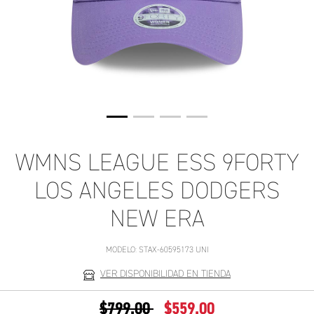
WMNS LEAGUE ESS 9FORTY
LOS ANGELES DODGERS
NEW ERA
MODELO:
STAX-60595173 UNI
VER DISPONIBILIDAD EN TIENDA
PRECIO REDUCIDO DE
A
$799.00
$559.00