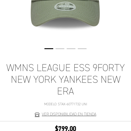
WMNS LEAGUE ESS 9FORTY
NEW YORK YANKEES NEW
ERA
MODELO:
STAX-60771732 UNI
VER DISPONIBILIDAD EN TIENDA
$799.00