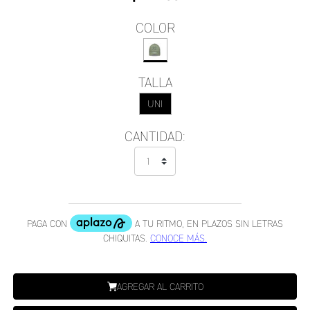
COLOR
TALLA
UNI
CANTIDAD:
AGREGAR AL CARRITO