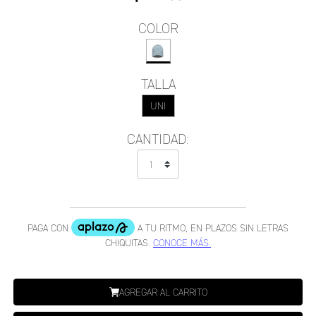
COLOR
TALLA
UNI
CANTIDAD:
AGREGAR AL CARRITO