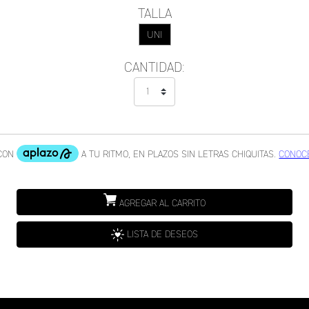
TALLA
UNI
CANTIDAD:
AGREGAR AL CARRITO
LISTA DE DESEOS