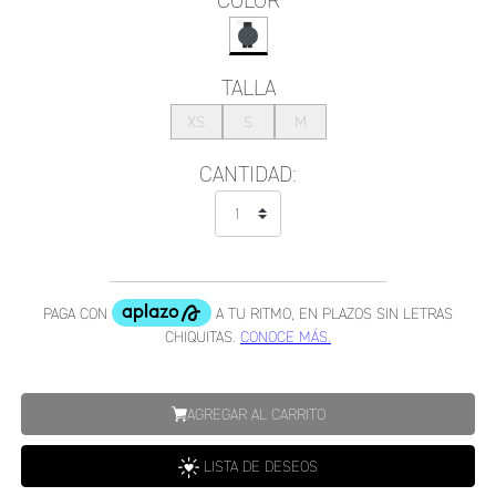
COLOR
TALLA
XS
S
M
CANTIDAD:
AGREGAR AL CARRITO
LISTA DE DESEOS