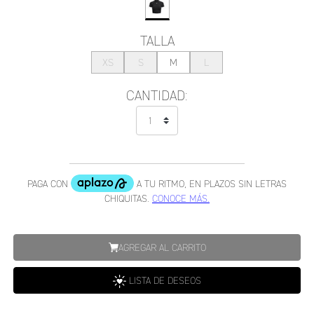
TALLA
XS
S
M
L
CANTIDAD:
AGREGAR AL CARRITO
LISTA DE DESEOS