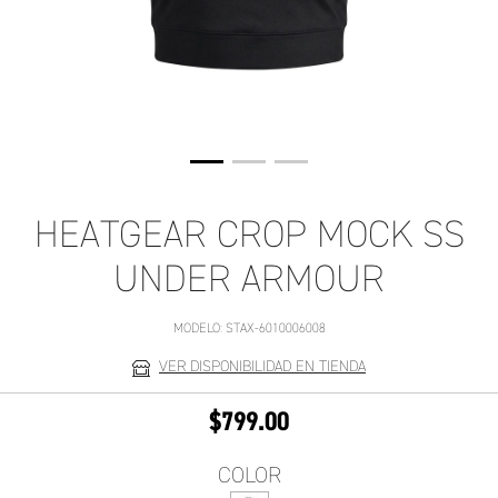
HEATGEAR CROP MOCK SS
UNDER ARMOUR
MODELO:
STAX-6010006008
VER DISPONIBILIDAD EN TIENDA
$799.00
COLOR