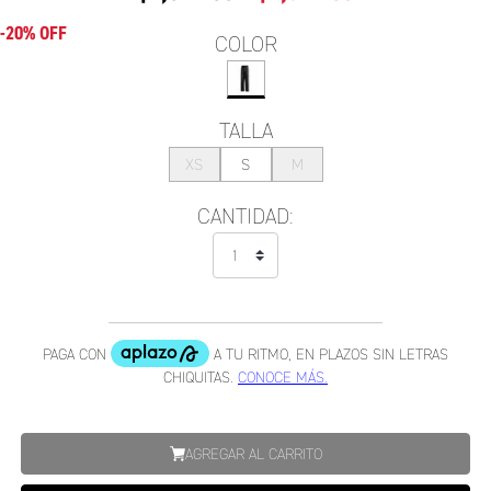
-20% OFF
COLOR
TALLA
XS
S
M
CANTIDAD:
AGREGAR AL CARRITO