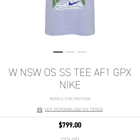
W NSW OS SS TEE AF1 GPX
NIKE
MODELO:
STAX-IR6972568
VER DISPONIBILIDAD EN TIENDA
$799.00