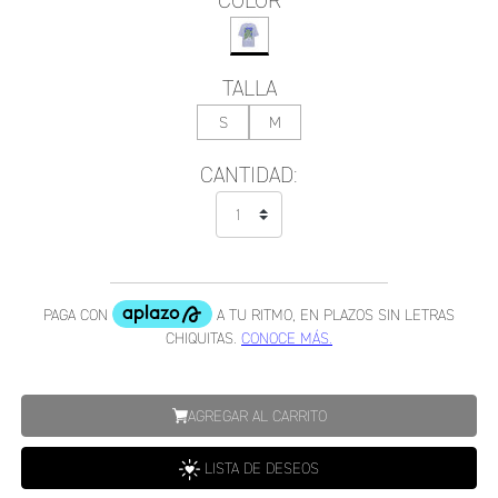
COLOR
TALLA
S
M
CANTIDAD:
AGREGAR AL CARRITO
LISTA DE DESEOS