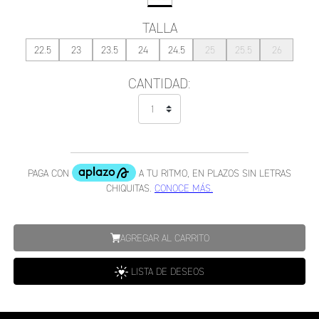
TALLA
22.5
23
23.5
24
24.5
25
25.5
26
CANTIDAD:
AGREGAR AL CARRITO
LISTA DE DESEOS