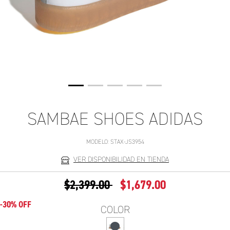
SAMBAE SHOES ADIDAS
MODELO:
STAX-JS3954
VER DISPONIBILIDAD EN TIENDA
PRECIO REDUCIDO DE
A
$2,399.00
$1,679.00
-30% OFF
COLOR