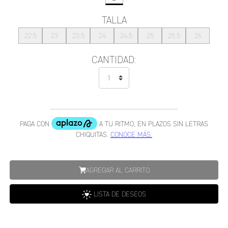
TALLA
22.5
23
23.5
24
24.5
25
25.5
26
CANTIDAD:
AGREGAR AL CARRITO
LISTA DE DESEOS