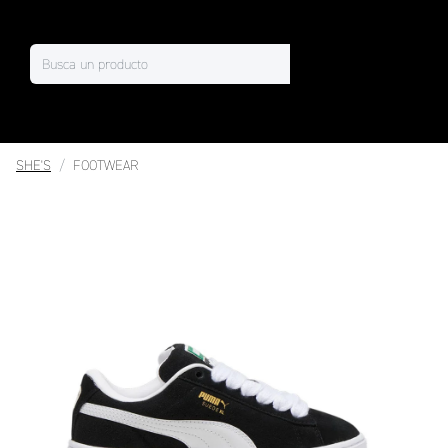
SHE'S
FOOTWEAR