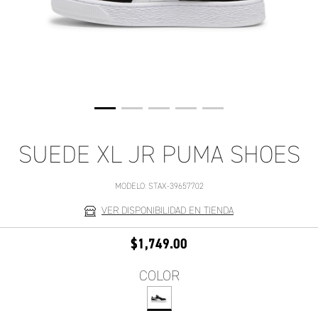
SUEDE XL JR PUMA SHOES
MODELO:
STAX-39657702
VER DISPONIBILIDAD EN TIENDA
$1,749.00
COLOR