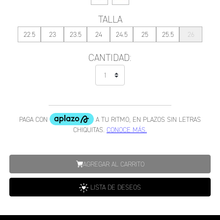
TALLA
22.5
23
23.5
24
24.5
25
25.5
26
CANTIDAD:
AGREGAR AL CARRITO
LISTA DE DESEOS