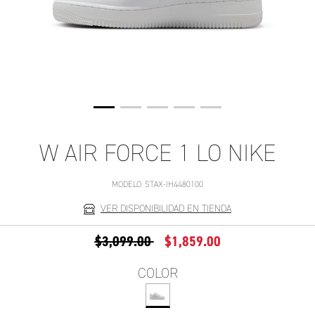
W AIR FORCE 1 LO NIKE
MODELO:
STAX-IH4480100
VER DISPONIBILIDAD EN TIENDA
PRECIO REDUCIDO DE
A
$3,099.00
$1,859.00
COLOR