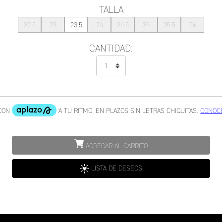
TALLA
22.5
23
23.5
24
24.5
25
25.5
26
CANTIDAD:
AGREGAR AL CARRITO
LISTA DE DESEOS