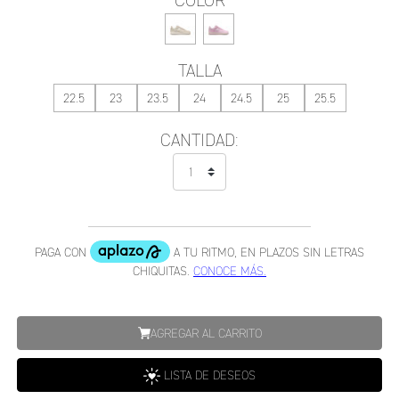
COLOR
TALLA
22.5
23
23.5
24
24.5
25
25.5
CANTIDAD:
AGREGAR AL CARRITO
LISTA DE DESEOS