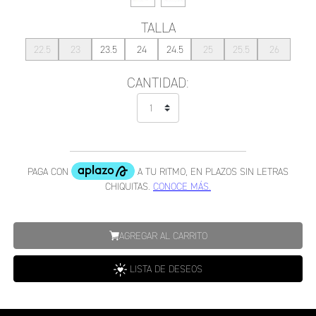
TALLA
22.5
23
23.5
24
24.5
25
25.5
26
CANTIDAD:
AGREGAR AL CARRITO
LISTA DE DESEOS